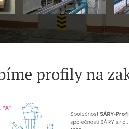
bíme profily na za
SÁRY-Profil
Společnost
společnosti SÁRY s.r.o., 