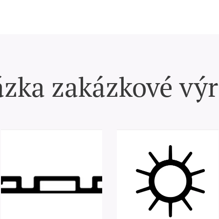
zka zakázkové vý