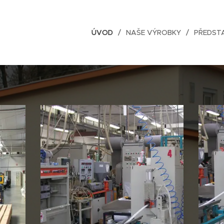
ÚVOD
NAŠE VÝROBKY
PŘEDST